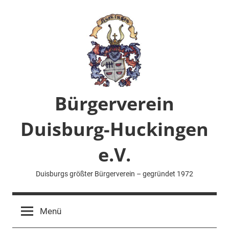
Zum
Inhalt
springen
Bürgerverein
Duisburg-Huckingen
e.V.
Duisburgs größter Bürgerverein – gegründet 1972
Menü