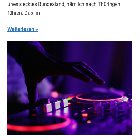
unentdecktes Bundesland, nämlich nach Thüringen
führen. Das im
Weiterlesen