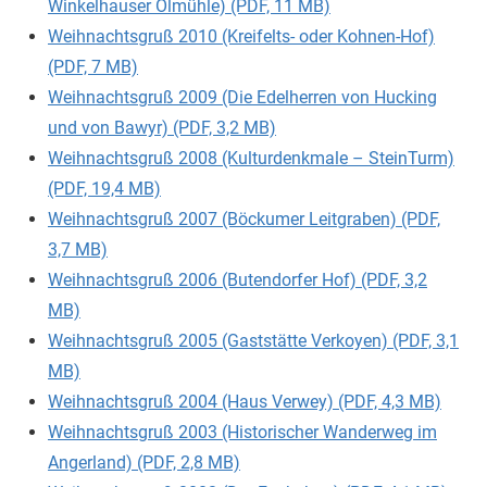
Winkelhauser Ölmühle) (PDF, 11 MB)
Weihnachtsgruß 2010 (Kreifelts- oder Kohnen-Hof)
(PDF, 7 MB)
Weihnachtsgruß 2009 (Die Edelherren von Hucking
und von Bawyr) (PDF, 3,2 MB)
Weihnachtsgruß 2008 (Kulturdenkmale – SteinTurm)
(PDF, 19,4 MB)
Weihnachtsgruß 2007 (Böckumer Leitgraben) (PDF,
3,7 MB)
Weihnachtsgruß 2006 (Butendorfer Hof) (PDF, 3,2
MB)
Weihnachtsgruß 2005 (Gaststätte Verkoyen) (PDF, 3,1
MB)
Weihnachtsgruß 2004 (Haus Verwey) (PDF, 4,3 MB)
Weihnachtsgruß 2003 (Historischer Wanderweg im
Angerland) (PDF, 2,8 MB)