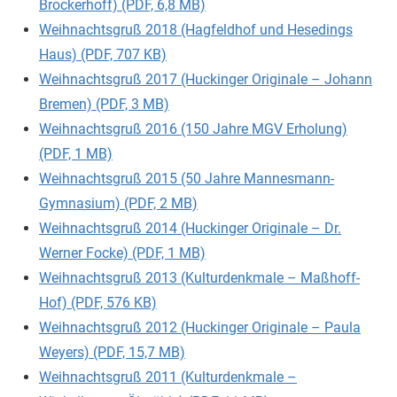
Brockerhoff) (PDF, 6,8 MB)
Weihnachtsgruß 2018 (Hagfeldhof und Hesedings
Haus) (PDF, 707 KB)
Weihnachtsgruß 2017 (Huckinger Originale – Johann
Bremen) (PDF, 3 MB)
Weihnachtsgruß 2016 (150 Jahre MGV Erholung)
(PDF, 1 MB)
Weihnachtsgruß 2015 (50 Jahre Mannesmann-
Gymnasium) (PDF, 2 MB)
Weihnachtsgruß 2014 (Huckinger Originale – Dr.
Werner Focke) (PDF, 1 MB)
Weihnachtsgruß 2013 (Kulturdenkmale – Maßhoff-
Hof) (PDF, 576 KB)
Weihnachtsgruß 2012 (Huckinger Originale – Paula
Weyers) (PDF, 15,7 MB)
Weihnachtsgruß 2011 (Kulturdenkmale –