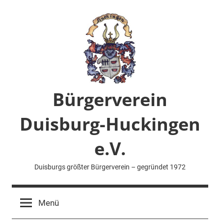
Zum
Inhalt
springen
Bürgerverein
Duisburg-Huckingen
e.V.
Duisburgs größter Bürgerverein – gegründet 1972
Menü