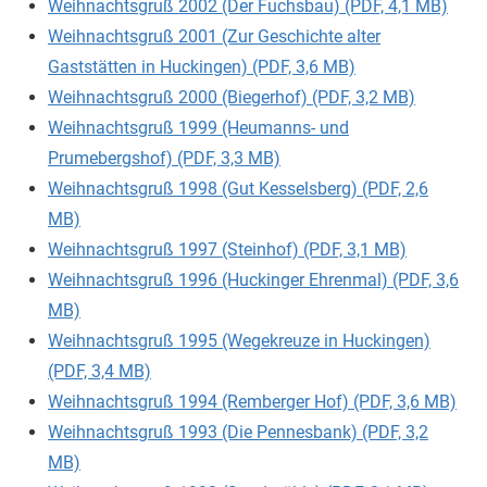
Weihnachtsgruß 2002 (Der Fuchsbau) (PDF, 4,1 MB)
Weihnachtsgruß 2001 (Zur Geschichte alter
Gaststätten in Huckingen) (PDF, 3,6 MB)
Weihnachtsgruß 2000 (Biegerhof) (PDF, 3,2 MB)
Weihnachtsgruß 1999 (Heumanns- und
Prumebergshof) (PDF, 3,3 MB)
Weihnachtsgruß 1998 (Gut Kesselsberg) (PDF, 2,6
MB)
Weihnachtsgruß 1997 (Steinhof) (PDF, 3,1 MB)
Weihnachtsgruß 1996 (Huckinger Ehrenmal) (PDF, 3,6
MB)
Weihnachtsgruß 1995 (Wegekreuze in Huckingen)
(PDF, 3,4 MB)
Weihnachtsgruß 1994 (Remberger Hof) (PDF, 3,6 MB)
Weihnachtsgruß 1993 (Die Pennesbank) (PDF, 3,2
MB)