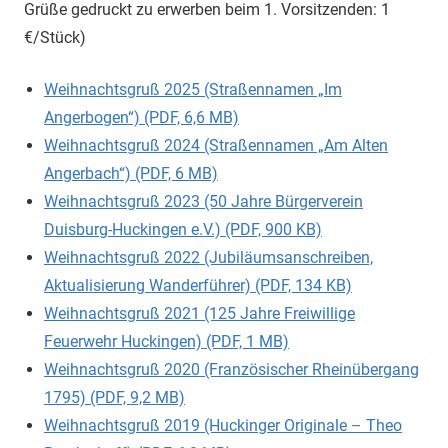
Grüße gedruckt zu erwerben beim 1. Vorsitzenden: 1
€/Stück)
Weihnachtsgruß 2025 (Straßennamen „Im
Angerbogen“) (PDF, 6,6 MB)
Weihnachtsgruß 2024 (Straßennamen „Am Alten
Angerbach“) (PDF, 6 MB)
Weihnachtsgruß 2023 (50 Jahre Bürgerverein
Duisburg-Huckingen e.V.) (PDF, 900 KB)
Weihnachtsgruß 2022 (Jubiläumsanschreiben,
Aktualisierung Wanderführer) (PDF, 134 KB)
Weihnachtsgruß 2021 (125 Jahre Freiwillige
Feuerwehr Huckingen) (PDF, 1 MB)
Weihnachtsgruß 2020 (Französischer Rheinübergang
1795) (PDF, 9,2 MB)
Weihnachtsgruß 2019 (Huckinger Originale – Theo