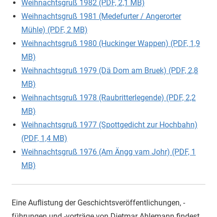
Weihnachtsgruß 1982 (PDF, 2,1 MB)
Weihnachtsgruß 1981 (Medefurter / Angerorter
Mühle) (PDF, 2 MB)
Weihnachtsgruß 1980 (Huckinger Wappen) (PDF, 1,9
MB)
Weihnachtsgruß 1979 (Dä Dom am Bruek) (PDF, 2,8
MB)
Weihnachtsgruß 1978 (Raubritterlegende) (PDF, 2,2
MB)
Weihnachtsgruß 1977 (Spottgedicht zur Hochbahn)
(PDF, 1,4 MB)
Weihnachtsgruß 1976 (Am Ängg vam Johr) (PDF, 1
MB)
Eine Auflistung der Geschichtsveröffentlichungen, -
führungen und -vorträge von Dietmar Ahlemann findest