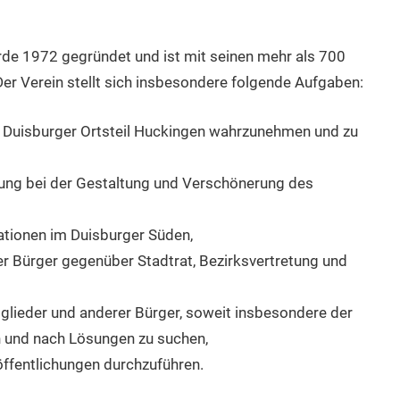
rde 1972 gegründet und ist mit seinen mehr als 700
Der Verein stellt sich insbesondere folgende Aufgaben:
m Duisburger Ortsteil Huckingen wahrzunehmen und zu
kung bei der Gestaltung und Verschönerung des
ationen im Duisburger Süden,
er Bürger gegenüber Stadtrat, Bezirksvertretung und
ieder und anderer Bürger, soweit insbesondere der
en und nach Lösungen zu suchen,
ffentlichungen durchzuführen.