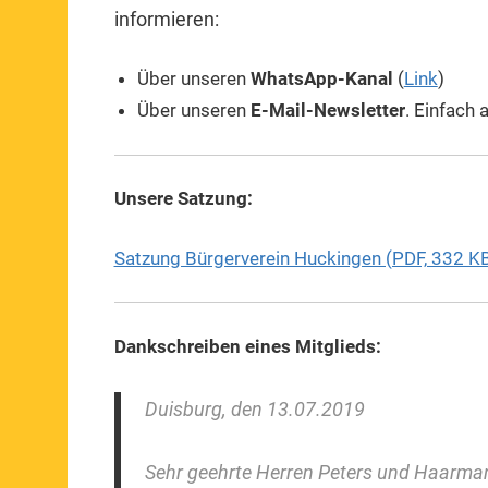
informieren:
Über unseren
WhatsApp-Kanal
(
Link
)
Über unseren
E-Mail-Newsletter
. Einfach
Unsere Satzung:
Satzung Bürgerverein Huckingen (PDF, 332 K
Dankschreiben eines Mitglieds:
Duisburg, den 13.07.2019
Sehr geehrte Herren Peters und Haarma