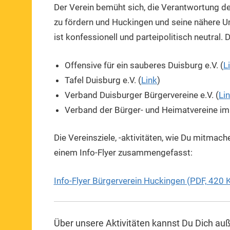
Der Verein bemüht sich, die Verantwortung der
zu fördern und Huckingen und seine nähere U
ist konfessionell und parteipolitisch neutral. 
Offensive für ein sauberes Duisburg e.V. (
L
Tafel Duisburg e.V. (
Link
)
Verband Duisburger Bürgervereine e.V. (
Li
Verband der Bürger- und Heimatvereine im 
Die Vereinsziele, -aktivitäten, wie Du mitmach
einem Info-Flyer zusammengefasst:
Info-Flyer Bürgerverein Huckingen (PDF, 420 
Über unsere Aktivitäten
kannst Du Dich a
uß