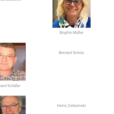
Brigitte Müller
Bernard Schulz
hard Schäfer
Heinz Zielezinski