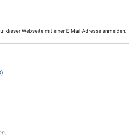
 auf dieser Webseite mit einer E-Mail-Adresse anmelden.
B)
nn,