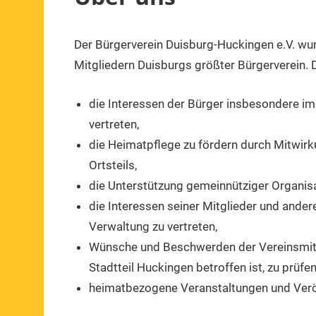
Der Bürgerverein Duisburg-Huckingen e.V. wu
Mitgliedern Duisburgs größter Bürgerverein. 
die Interessen der Bürger insbesondere i
vertreten,
die Heimatpflege zu fördern durch Mitwir
Ortsteils,
die Unterstützung gemeinnütziger Organis
die Interessen seiner Mitglieder und ander
Verwaltung zu vertreten,
Wünsche und Beschwerden der Vereinsmitgl
Stadtteil Huckingen betroffen ist, zu prüf
heimatbezogene Veranstaltungen und Verö