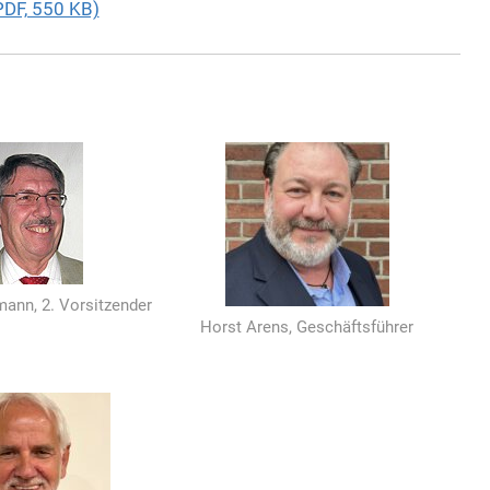
PDF, 550 KB)
ann, 2. Vorsitzender
Horst Arens, Geschäftsführer