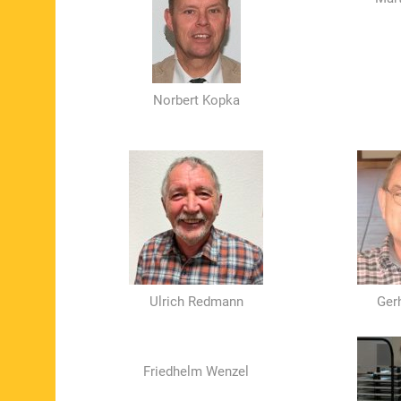
Norbert Kopka
Ulrich Redmann
Ger
Friedhelm Wenzel