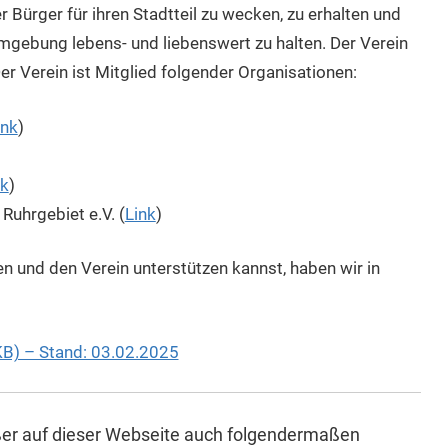
 Bürger für ihren Stadtteil zu wecken, zu erhalten und
mgebung lebens- und liebenswert zu halten. Der Verein
Der Verein ist Mitglied folgender Organisationen:
ink
)
nk
)
Ruhrgebiet e.V. (
Link
)
en und den Verein unterstützen kannst, haben wir in
KB) – Stand: 03.02.2025
er auf dieser Webseite
auch folgendermaßen