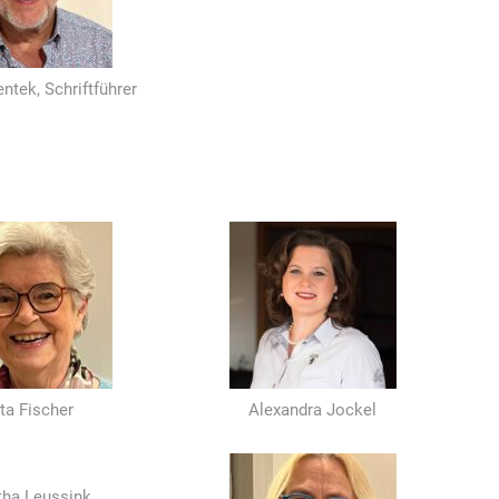
ntek, Schriftführer
ta Fischer
Alexandra Jockel
tha Leussink