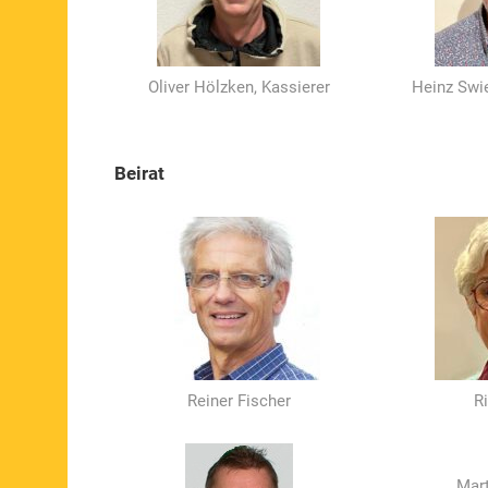
Oliver Hölzken, Kassierer
Heinz Swie
Beirat
Reiner Fischer
Ri
Mar