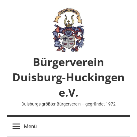
Zum
Inhalt
springen
Bürgerverein
Duisburg-Huckingen
e.V.
Duisburgs größter Bürgerverein – gegründet 1972
Menü