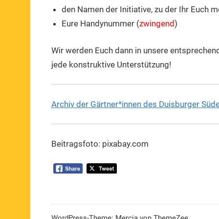
den Namen der Initiative, zu der Ihr Euch m
Eure Handynummer (
zwingend
)
Wir werden Euch dann in unsere entsprechen
jede konstruktive Unterstützung!
Archiv der Gärtner*innen des Duisburger Süd
Beitragsfoto: pixabay.com
WordPress-Theme: Mercia von ThemeZee.