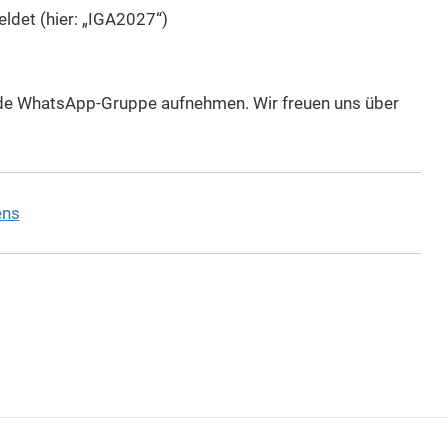
eldet (hier: „IGA2027“)
de WhatsApp-Gruppe aufnehmen. Wir freuen uns über
ens