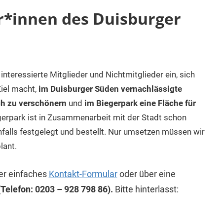
r*innen des Duisburger
teressierte Mitglieder und Nichtmitglieder ein, sich
Ziel macht,
im Duisburger Süden vernachlässigte
ch zu verschönern
und
im Biegerpark eine Fläche für
egerpark ist in Zusammenarbeit mit der Stadt schon
falls festgelegt und bestellt. Nur umsetzen müssen wir
lant.
ser einfaches
Kontakt-Formular
oder über eine
Telefon: 0203 – 928 798 86).
Bitte hinterlasst: