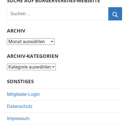
SUCHE AUF BÜRGERVEREINS-WEBSEITE
Suchen
nach:
Suche
ARCHIV
Archiv
ARCHIV-KATEGORIEN
Archiv-
Kategorien
SONSTIGES
Mitglieder-Login
Datenschutz
Impressum