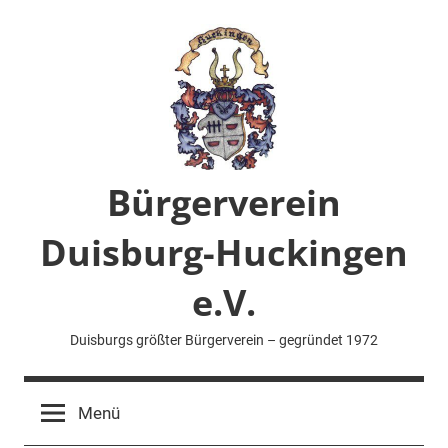
Zum
Inhalt
springen
Bürgerverein
Duisburg-Huckingen
e.V.
Duisburgs größter Bürgerverein – gegründet 1972
Menü