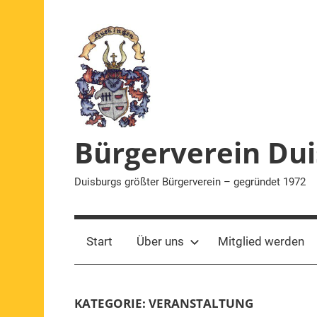
Zum
Inhalt
springen
Bürgerverein Dui
Duisburgs größter Bürgerverein – gegründet 1972
Start
Über uns
Mitglied werden
KATEGORIE:
VERANSTALTUNG