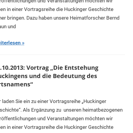
röffentlichungen und Veranstaltungen möchten wir
nen in einer Vortragsreihe die Huckinger Geschichte
her bringen. Dazu haben unsere Heimatforscher Bernd
aun und
iterlesen
.10.2013: Vortrag „Die Entstehung
ckingens und die Bedeutung des
rtsnamens“
r laden Sie ein zu einer Vortragsreihe „Huckinger
schichte“. Als Ergänzung zu unseren heimatbezogenen
röffentlichungen und Veranstaltungen möchten wir
nen in einer Vortragsreihe die Huckinger Geschichte