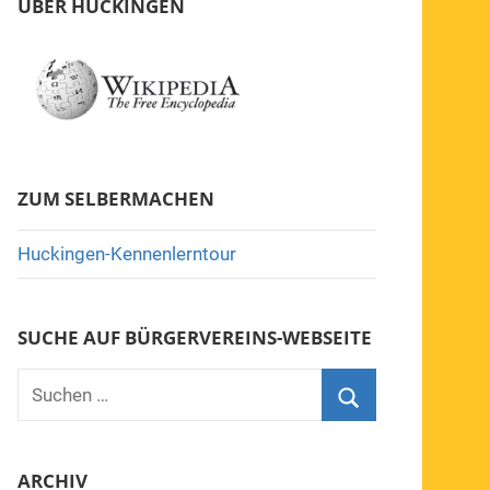
ÜBER HUCKINGEN
ZUM SELBERMACHEN
Huckingen-Kennenlerntour
SUCHE AUF BÜRGERVEREINS-WEBSEITE
Suchen
nach:
Suchen
ARCHIV