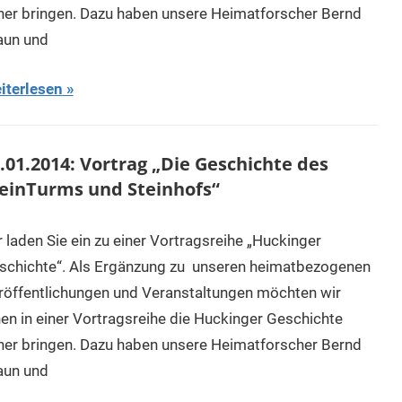
her bringen. Dazu haben unsere Heimatforscher Bernd
aun und
iterlesen
.01.2014: Vortrag „Die Geschichte des
einTurms und Steinhofs“
r laden Sie ein zu einer Vortragsreihe „Huckinger
schichte“. Als Ergänzung zu unseren heimatbezogenen
röffentlichungen und Veranstaltungen möchten wir
nen in einer Vortragsreihe die Huckinger Geschichte
her bringen. Dazu haben unsere Heimatforscher Bernd
aun und