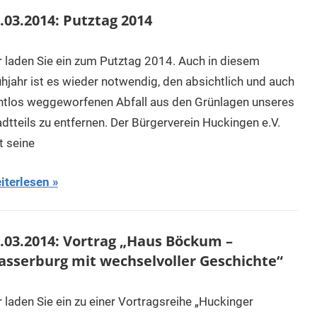
.03.2014: Putztag 2014
r laden Sie ein zum Putztag 2014. Auch in diesem
ühjahr ist es wieder notwendig, den absichtlich und auch
htlos weggeworfenen Abfall aus den Grünlagen unseres
adtteils zu entfernen. Der Bürgerverein Huckingen e.V.
t seine
iterlesen
.03.2014: Vortrag „Haus Böckum –
sserburg mit wechselvoller Geschichte“
r laden Sie ein zu einer Vortragsreihe „Huckinger