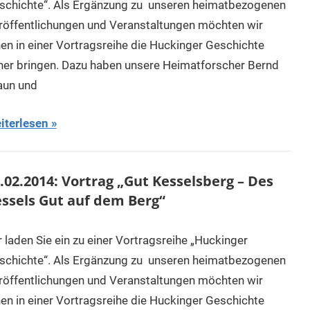
schichte“. Als Ergänzung zu unseren heimatbezogenen
röffentlichungen und Veranstaltungen möchten wir
nen in einer Vortragsreihe die Huckinger Geschichte
her bringen. Dazu haben unsere Heimatforscher Bernd
aun und
iterlesen
.02.2014: Vortrag „Gut Kesselsberg – Des
ssels Gut auf dem Berg“
r laden Sie ein zu einer Vortragsreihe „Huckinger
schichte“. Als Ergänzung zu unseren heimatbezogenen
röffentlichungen und Veranstaltungen möchten wir
nen in einer Vortragsreihe die Huckinger Geschichte