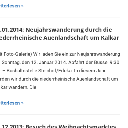
iterlesen
.01.2014: Neujahrswanderung durch die
ederrheinische Auenlandschaft um Kalkar
it Foto-Galerie) Wir laden Sie ein zur Neujahrswanderung
 Sonntag, den 12. Januar 2014. Abfahrt der Busse: 9:30
r – Bushaltestelle Steinhof/Edeka. In diesem Jahr
rden wir durch die niederrheinische Auenlandschaft um
lkar wandern. Die
iterlesen
.12.2013: Besuch des Weihnachtsmarktes