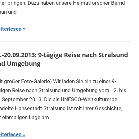
her bringen. Dazu haben unsere Heimatforscher Bernd
aun und
iterlesen
.-20.09.2013: 9-tägige Reise nach Stralsund
nd Umgebung
t großer Foto-Galerie) Wir laden Sie ein zu einer 9-
gigen Reise nach Stralsund und Umgebung vom 12. bis
. September 2013. Die als UNESCO-Weltkulturerbe
adelte Hansestadt Stralsund ist mit ihrer Geschichte,
r einmaligen Lage am
iterlesen