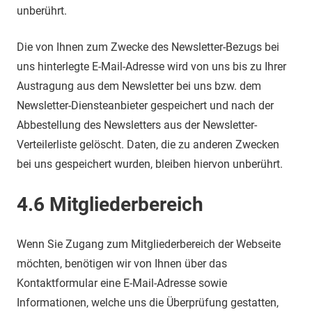
unberührt.
Die von Ihnen zum Zwecke des Newsletter-Bezugs bei
uns hinterlegte E-Mail-Adresse wird von uns bis zu Ihrer
Austragung aus dem Newsletter bei uns bzw. dem
Newsletter-Diensteanbieter gespeichert und nach der
Abbestellung des Newsletters aus der Newsletter-
Verteilerliste gelöscht. Daten, die zu anderen Zwecken
bei uns gespeichert wurden, bleiben hiervon unberührt.
4.6 Mitgliederbereich
Wenn Sie Zugang zum Mitgliederbereich der Webseite
möchten, benötigen wir von Ihnen über das
Kontaktformular eine E-Mail-Adresse sowie
Informationen, welche uns die Überprüfung gestatten,