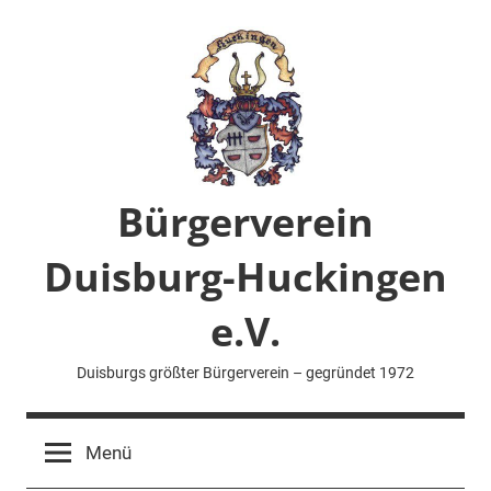
Zum
Inhalt
springen
Bürgerverein
Duisburg-Huckingen
e.V.
Duisburgs größter Bürgerverein – gegründet 1972
Menü