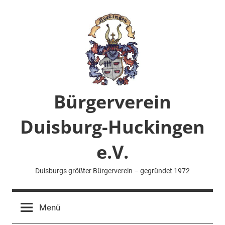
Zum
Inhalt
springen
Bürgerverein
Duisburg-Huckingen
e.V.
Duisburgs größter Bürgerverein – gegründet 1972
Menü