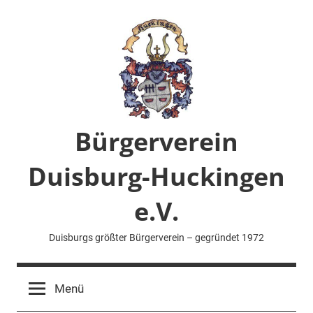
Zum
Inhalt
springen
Bürgerverein
Duisburg-Huckingen
e.V.
Duisburgs größter Bürgerverein – gegründet 1972
Menü