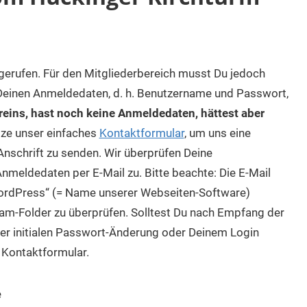
fgerufen. Für den Mitgliederbereich musst Du jedoch
 Deinen Anmeldedaten, d. h. Benutzername und Passwort,
reins, hast noch keine Anmeldedaten, hättest aber
ze unser einfaches
Kontaktformular
, um uns eine
nschrift zu senden. Wir überprüfen Deine
nmeldedaten per E-Mail zu. Bitte beachte: Die E-Mail
ordPress“ (= Name unserer Webseiten-Software)
pam-Folder zu überprüfen. Solltest Du nach Empfang der
er initialen Passwort-Änderung oder Deinem Login
 Kontaktformular.
e