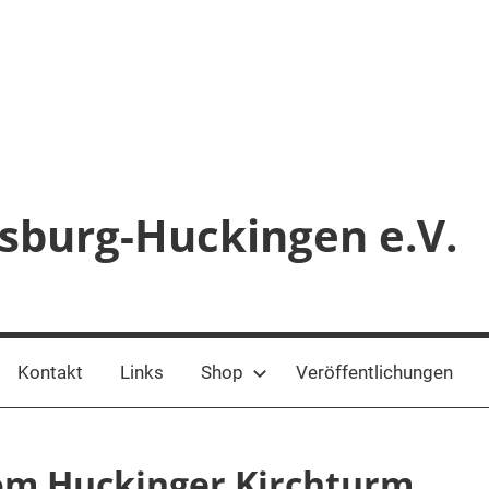
sburg-Huckingen e.V.
Kontakt
Links
Shop
Veröffentlichungen
om Huckinger Kirchturm