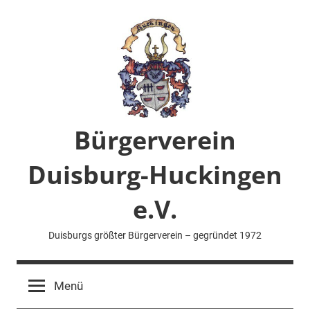
Zum
Inhalt
springen
Bürgerverein
Duisburg-Huckingen
e.V.
Duisburgs größter Bürgerverein – gegründet 1972
Menü