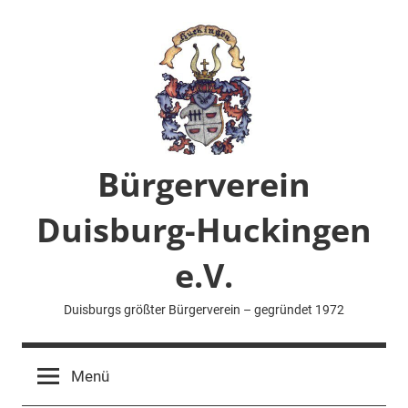
Zum
Inhalt
springen
Bürgerverein
Duisburg-Huckingen
e.V.
Duisburgs größter Bürgerverein – gegründet 1972
Menü