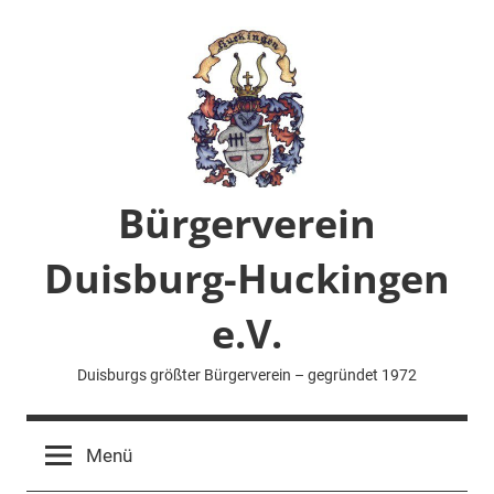
Zum
Inhalt
springen
Bürgerverein
Duisburg-Huckingen
e.V.
Duisburgs größter Bürgerverein – gegründet 1972
Menü