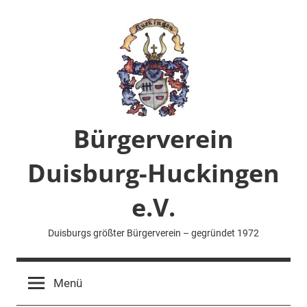
Zum
Inhalt
springen
Bürgerverein
Duisburg-Huckingen
e.V.
Duisburgs größter Bürgerverein – gegründet 1972
Menü