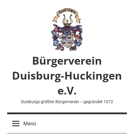
Zum
Inhalt
springen
Bürgerverein
Duisburg-Huckingen
e.V.
Duisburgs größter Bürgerverein – gegründet 1972
Menü