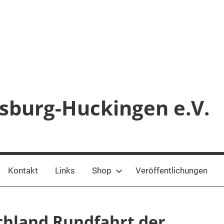
sburg-Huckingen e.V.
Kontakt
Links
Shop
Veröffentlichungen
chland Rundfahrt der