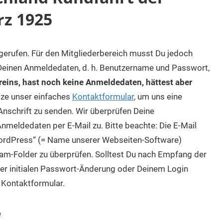
rz 1925
fgerufen. Für den Mitgliederbereich musst Du jedoch
 Deinen Anmeldedaten, d. h. Benutzername und Passwort,
reins, hast noch keine Anmeldedaten, hättest aber
ze unser einfaches
Kontaktformular
, um uns eine
nschrift zu senden. Wir überprüfen Deine
nmeldedaten per E-Mail zu. Bitte beachte: Die E-Mail
ordPress“ (= Name unserer Webseiten-Software)
pam-Folder zu überprüfen. Solltest Du nach Empfang der
er initialen Passwort-Änderung oder Deinem Login
 Kontaktformular.
e