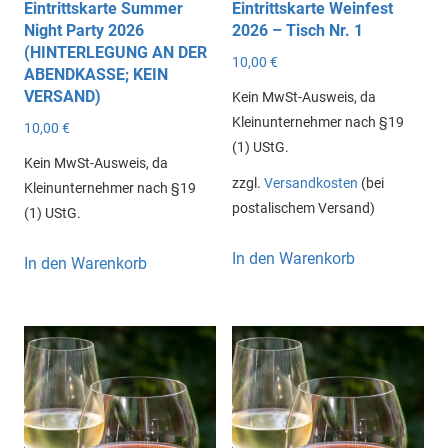
Eintrittskarte Summer
Eintrittskarte Weinfest
Night Party 2026
2026 – Tisch Nr. 1
(HINTERLEGUNG AN DER
10,00
€
ABENDKASSE; KEIN
VERSAND)
Kein MwSt-Ausweis, da
Kleinunternehmer nach §19
10,00
€
(1) UStG.
Kein MwSt-Ausweis, da
zzgl.
Versandkosten
(bei
Kleinunternehmer nach §19
postalischem Versand)
(1) UStG.
In den Warenkorb
In den Warenkorb