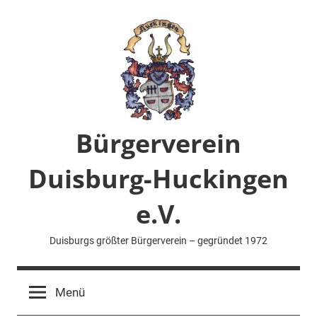
Zum
Inhalt
springen
Bürgerverein
Duisburg-Huckingen
e.V.
Duisburgs größter Bürgerverein – gegründet 1972
Menü