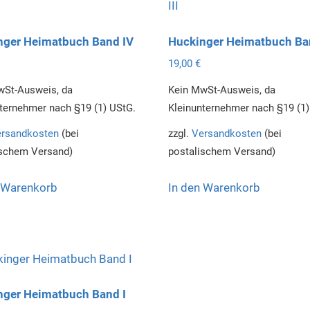
nger Heimatbuch Band IV
Huckinger Heimatbuch Ban
19,00
€
wSt-Ausweis, da
Kein MwSt-Ausweis, da
ternehmer nach §19 (1) UStG.
Kleinunternehmer nach §19 (1)
rsandkosten
(bei
zzgl.
Versandkosten
(bei
ischem Versand)
postalischem Versand)
 Warenkorb
In den Warenkorb
nger Heimatbuch Band I