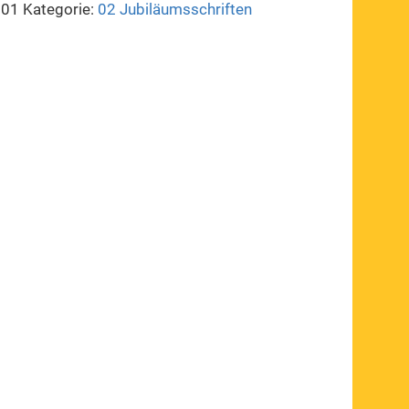
001
Kategorie:
02 Jubiläumsschriften