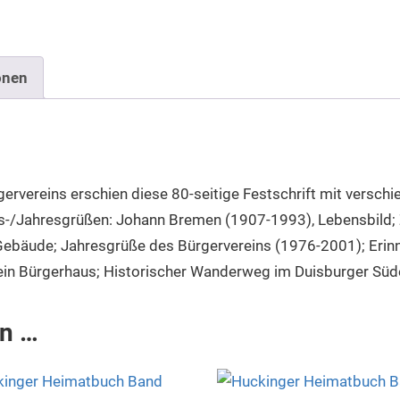
onen
rvereins erschien diese 80-seitige Festschrift mit verschie
-/Jahresgrüßen: Johann Bremen (1907-1993), Lebensbild; Z
Gebäude; Jahresgrüße des Bürgervereins (1976-2001); Erinn
ein Bürgerhaus; Historischer Wanderweg im Duisburger Süden
en …