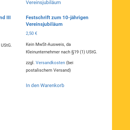
d III
Festschrift zum 10-jährigen
Vereinsjubiläum
2,50
€
Kein MwSt-Ausweis, da
 UStG.
Kleinunternehmer nach §19 (1) UStG.
zzgl.
Versandkosten
(bei
postalischem Versand)
In den Warenkorb