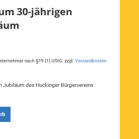
zum 30-jährigen
läum
nternehmer nach §19 (1) UStG.
zzgl.
Versandkosten
en Jubiläum des Huckinger Bürgervereins
orb