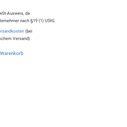
wSt-Ausweis, da
ternehmer nach §19 (1) UStG.
rsandkosten
(bei
ischem Versand)
 Warenkorb