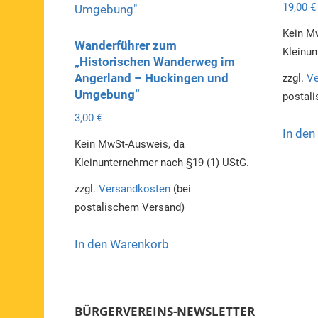
19,00
€
Kein M
Wanderführer zum
Kleinun
„Historischen Wanderweg im
Angerland – Huckingen und
zzgl.
Ve
Umgebung“
postal
3,00
€
In den
Kein MwSt-Ausweis, da
Kleinunternehmer nach §19 (1) UStG.
zzgl.
Versandkosten
(bei
postalischem Versand)
In den Warenkorb
BÜRGERVEREINS-NEWSLETTER