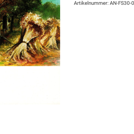
Artikelnummer:
AN-FS30-
Vereinsjubiläum
Menge