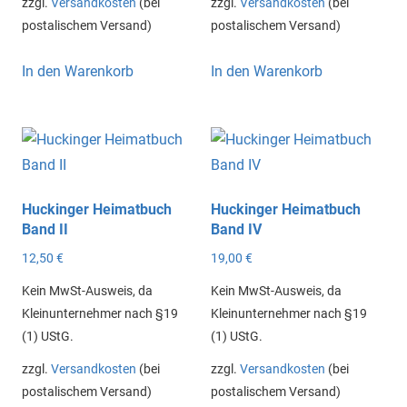
zzgl.
Versandkosten
(bei
zzgl.
Versandkosten
(bei
postalischem Versand)
postalischem Versand)
In den Warenkorb
In den Warenkorb
Huckinger Heimatbuch
Huckinger Heimatbuch
Band II
Band IV
12,50
€
19,00
€
Kein MwSt-Ausweis, da
Kein MwSt-Ausweis, da
Kleinunternehmer nach §19
Kleinunternehmer nach §19
(1) UStG.
(1) UStG.
zzgl.
Versandkosten
(bei
zzgl.
Versandkosten
(bei
postalischem Versand)
postalischem Versand)