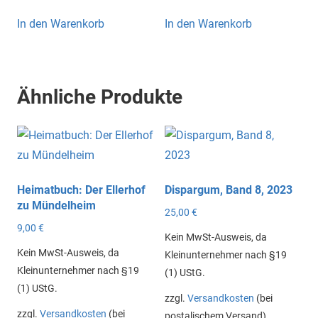
In den Warenkorb
In den Warenkorb
Ähnliche Produkte
Heimatbuch: Der Ellerhof
Dispargum, Band 8, 2023
zu Mündelheim
25,00
€
9,00
€
Kein MwSt-Ausweis, da
Kein MwSt-Ausweis, da
Kleinunternehmer nach §19
Kleinunternehmer nach §19
(1) UStG.
(1) UStG.
zzgl.
Versandkosten
(bei
zzgl.
Versandkosten
(bei
postalischem Versand)