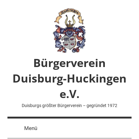
Zum
Inhalt
springen
Bürgerverein
Duisburg-Huckingen
e.V.
Duisburgs größter Bürgerverein – gegründet 1972
Menü