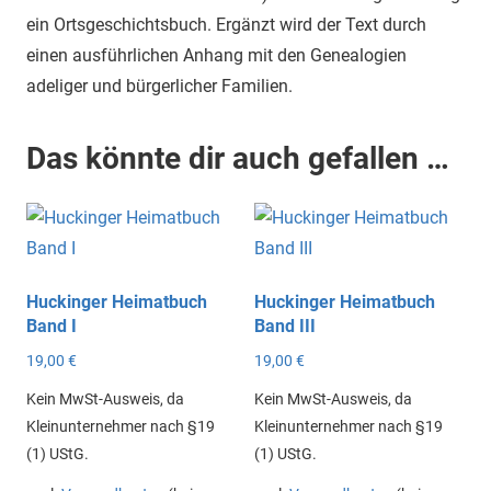
ein Ortsgeschichtsbuch. Ergänzt wird der Text durch
einen ausführlichen Anhang mit den Genealogien
adeliger und bürgerlicher Familien.
Das könnte dir auch gefallen …
Huckinger Heimatbuch
Huckinger Heimatbuch
Band I
Band III
19,00
€
19,00
€
Kein MwSt-Ausweis, da
Kein MwSt-Ausweis, da
Kleinunternehmer nach §19
Kleinunternehmer nach §19
(1) UStG.
(1) UStG.