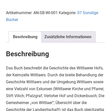
und
der
Artikelnummer:
AN-SB-WI-001
Kategorie:
07 Sonstige
Wittlaerer
Bücher
Hof
Menge
Beschreibung
Zusätzliche Informationen
Beschreibung
Das Buch beschreibt die Geschichte des Wittlaerer Hofs,
der Keimzelle Wittlaers. Durch die breite Behandlung der
Geschichte Wittlaers und der Umgebung Wittlaers sowie
eine Vielzahl von Exkursen (Wittlaerer Kirche und Pfarrei;
Stift Vilich; Pfalzgraf; Verloher Hof und Dickenbusch; Die
Gerresheimer „von Wittlaer“; Übersicht über die
Geschichte der Landwirtschaft) ist das Buch gleichzeitig