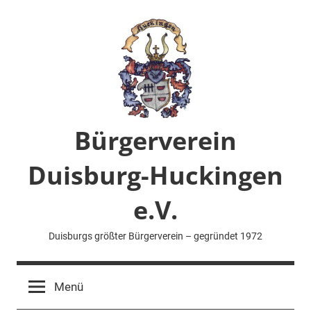
Zum
Inhalt
springen
Bürgerverein
Duisburg-Huckingen
e.V.
Duisburgs größter Bürgerverein – gegründet 1972
Menü