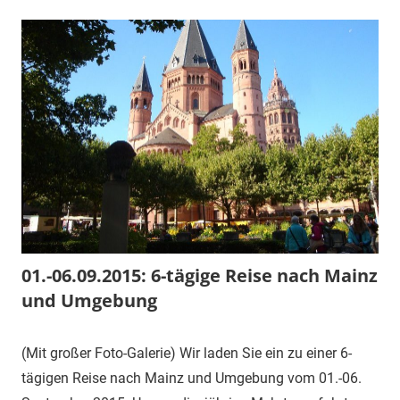
01.-06.09.2015: 6-tägige Reise nach Mainz
und Umgebung
1.
1.
Veranstaltung
(Mit großer Foto-Galerie) Wir laden Sie ein zu einer 6-
September
Vorsitzender
tägigen Reise nach Mainz und Umgebung vom 01.-06.
2015