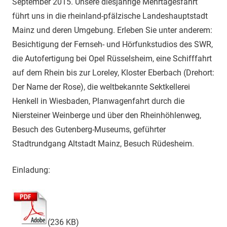
September 2015. Unsere diesjährige Mehrtagesfahrt
führt uns in die rheinland-pfälzische Landeshauptstadt
Mainz und deren Umgebung. Erleben Sie unter anderem:
Besichtigung der Fernseh- und Hörfunkstudios des SWR,
die Autofertigung bei Opel Rüsselsheim, eine Schifffahrt
auf dem Rhein bis zur Loreley, Kloster Eberbach (Drehort:
Der Name der Rose), die weltbekannte Sektkellerei
Henkell in Wiesbaden, Planwagenfahrt durch die
Niersteiner Weinberge und über den Rheinhöhlenweg,
Besuch des Gutenberg-Museums, geführter
Stadtrundgang Altstadt Mainz, Besuch Rüdesheim.
Einladung:
(236 KB)