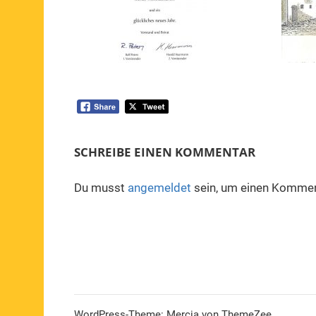
SCHREIBE EINEN KOMMENTAR
Du musst
angemeldet
sein, um einen Kommen
WordPress-Theme: Mercia von ThemeZee.