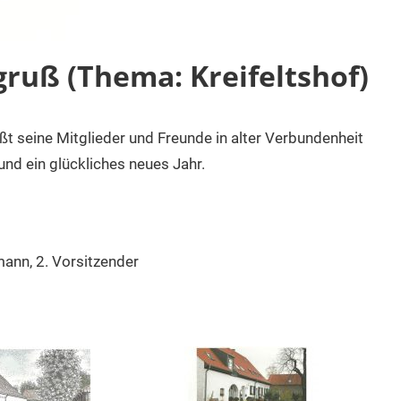
gruß (Thema: Kreifeltshof)
ßt seine Mitglieder und Freunde in alter Verbundenheit
nd ein glückliches neues Jahr.
mann, 2. Vorsitzender