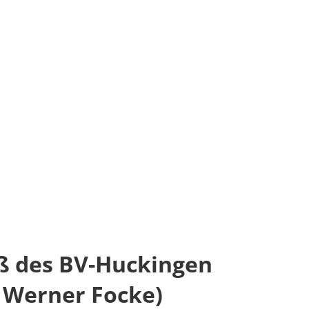
uß des BV-Huckingen
: Werner Focke)