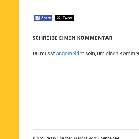
SCHREIBE EINEN KOMMENTAR
Du musst
angemeldet
sein, um einen Kommen
WordPress-Theme: Mercia von ThemeZee.