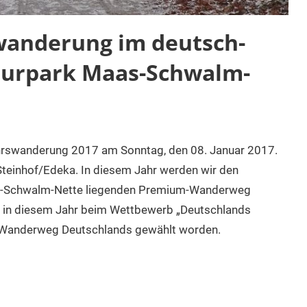
wanderung im deutsch-
turpark Maas-Schwalm-
jahrswanderung 2017 am Sonntag, den 08. Januar 2017.
 Steinhof/Edeka. In diesem Jahr werden wir den
as-Schwalm-Nette liegenden Premium-Wanderweg
t in diesem Jahr beim Wettbewerb „Deutschlands
Wanderweg Deutschlands gewählt worden.