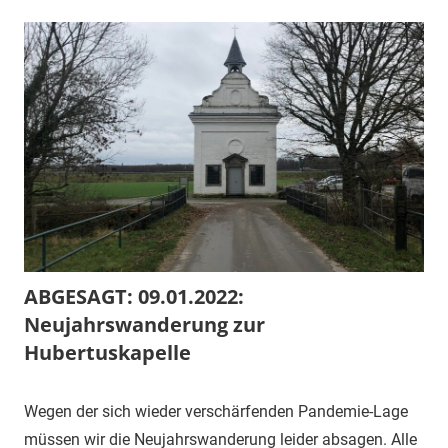
ABGESAGT: 09.01.2022:
Neujahrswanderung zur
Hubertuskapelle
2.
1.
Veranstaltung
Wegen der sich wieder verschärfenden Pandemie-Lage
Januar
Vorsitzender
müssen wir die Neujahrswanderung leider absagen. Alle