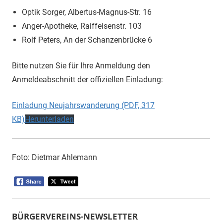
Optik Sorger, Albertus-Magnus-Str. 16
Anger-Apotheke, Raiffeisenstr. 103
Rolf Peters, An der Schanzenbrücke 6
Bitte nutzen Sie für Ihre Anmeldung den
Anmeldeabschnitt der offiziellen Einladung:
Einladung Neujahrswanderung (PDF, 317
KB)
Herunterladen
Foto: Dietmar Ahlemann
BÜRGERVEREINS-NEWSLETTER