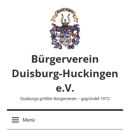
Zum
Inhalt
springen
Bürgerverein
Duisburg-Huckingen
e.V.
Duisburgs größter Bürgerverein – gegründet 1972
Menü