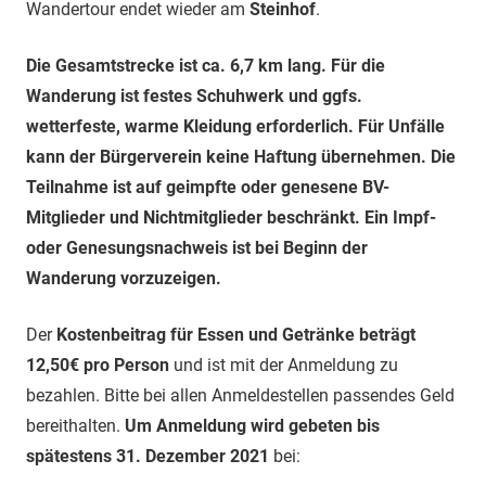
Wandertour endet wieder am
Steinhof
.
Die Gesamtstrecke ist ca. 6,7 km lang. Für die
Wanderung ist festes Schuh­werk und ggfs.
wetterfeste, warme
Kleidung erforderlich. Für Unfälle
kann der Bürger­verein keine Haftung
übernehmen. Die
Teilnahme ist auf geimpfte oder genesene BV-
Mitglieder und Nichtmitglieder beschränkt. Ein Impf-
oder Gene­sungs­nach­weis ist bei Beginn der
Wanderung vorzuzeigen.
Der
Kostenbeitrag für Essen und Getränke beträgt
12,50€ pro Person
und ist mit der Anmeldung zu
bezahlen. Bitte bei allen Anmeldestellen passendes Geld
bereit­halten.
Um Anmeldung wird gebeten bis
spätestens 31. Dezember 2021
bei: