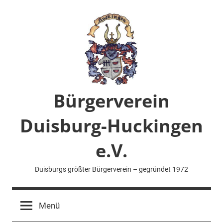
Zum
Inhalt
springen
Bürgerverein
Duisburg-Huckingen
e.V.
Duisburgs größter Bürgerverein – gegründet 1972
Menü