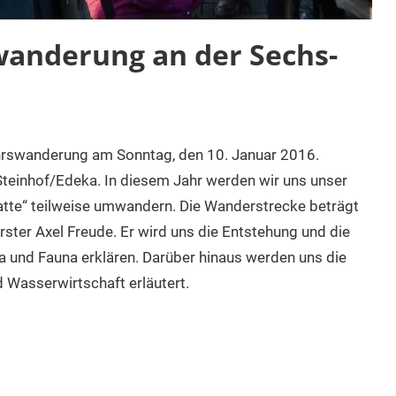
wanderung an der Sechs-
jahrswanderung am Sonntag, den 10. Januar 2016.
 Steinhof/Edeka. In diesem Jahr werden wir uns unser
atte“ teilweise umwandern. Die Wanderstrecke beträgt
rster Axel Freude. Er wird uns die Entstehung und die
a und Fauna erklären. Darüber hinaus werden uns die
 Wasserwirtschaft erläutert.