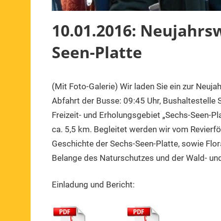
10.01.2016: Neujahrs
Seen-Platte
(Mit Foto-Galerie) Wir laden Sie ein zur Neu
10.
1.
Veranstaltung
Januar
Vorsitzender
Abfahrt der Busse: 09:45 Uhr, Bushaltestelle
2016
Freizeit- und Erholungsgebiet „Sechs-Seen-Pl
ca. 5,5 km. Begleitet werden wir vom Revierfö
Geschichte der Sechs-Seen-Platte, sowie Flor
Belange des Naturschutzes und der Wald- und
Einladung und Bericht: