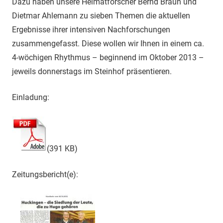
Dazu haben unsere Heimatforscher Bernd Braun und
Dietmar Ahlemann zu sieben Themen die aktuellen
Ergebnisse ihrer intensiven Nachforschungen
zusammengefasst. Diese wollen wir Ihnen in einem ca.
4-wöchigen Rhythmus – beginnend im Oktober 2013 –
jeweils donnerstags im Steinhof präsentieren.
Einladung:
(391 KB)
Zeitungsbericht(e):