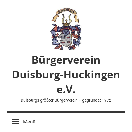
Zum
Inhalt
springen
Bürgerverein
Duisburg-Huckingen
e.V.
Duisburgs größter Bürgerverein – gegründet 1972
Menü