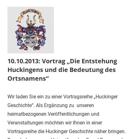
10.10.2013: Vortrag „Die Entstehung
Huckingens und die Bedeutung des
Ortsnamens“
10.
1.
Veranstaltung
Wir laden Sie ein zu einer Vortragsreihe „Huckinger
,
Oktober
Vorsitzender
Vortrag
Geschichte“. Als Ergänzung zu unseren
2013
heimatbezogenen Veröffentlichungen und
Veranstaltungen möchten wir Ihnen in einer
Vortragsreihe die Huckinger Geschichte näher bringen.