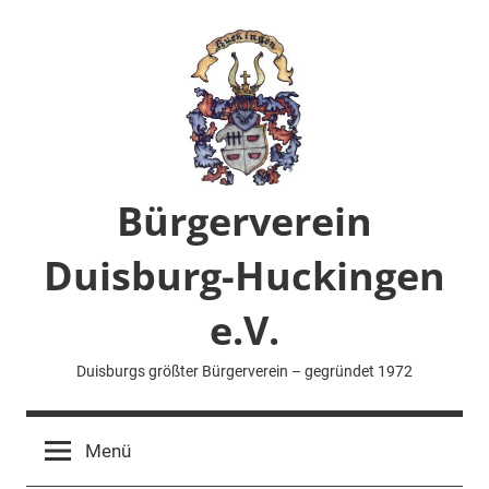
Zum
Inhalt
springen
Bürgerverein
Duisburg-Huckingen
e.V.
Duisburgs größter Bürgerverein – gegründet 1972
Menü