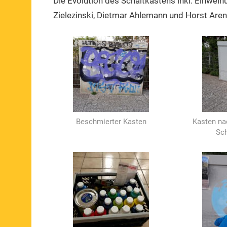
Die Evolution des Schaltkastens inkl. Einwei
Zielezinski, Dietmar Ahlemann und Horst Arens)
Beschmierter Kasten
Kasten na
Sc