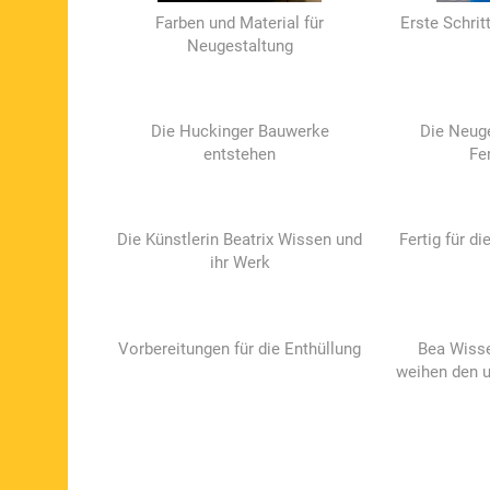
Farben und Material für
Erste Schrit
Neugestaltung
Die Huckinger Bauwerke
Die Neuge
entstehen
Fe
Die Künstlerin Beatrix Wissen und
Fertig für di
ihr Werk
Vorbereitungen für die Enthüllung
Bea Wisse
weihen den 