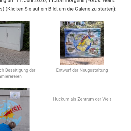
hung am 11. Juni 2020, 11:30h morgens (Fotos: Heinz
 (Klicken Sie auf ein Bild, um die Galerie zu starten):
ch Beseitigung der
Entwurf der Neugestaltung
hmierereien
Huckum als Zentrum der Welt