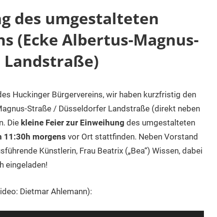
ng des umgestalteten
s (Ecke Albertus-Magnus-
r Landstraße)
es Huckinger Bürgervereins, wir haben kurzfristig den
agnus-Straße / Düsseldorfer Landstraße (direkt neben
n. Die
kleine Feier zur Einweihung
des umgestalteten
m 11:30h morgens
vor Ort stattfinden. Neben Vorstand
sführende Künstlerin, Frau Beatrix („Bea“) Wissen, dabei
h eingeladen!
Video: Dietmar Ahlemann):