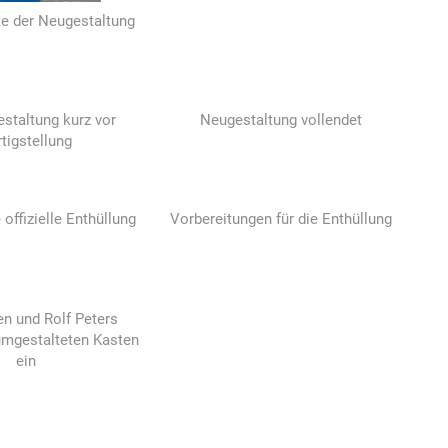
te der Neugestaltung
staltung kurz vor
Neugestaltung vollendet
rtigstellung
e offizielle Enthüllung
Vorbereitungen für die Enthüllung
n und Rolf Peters
umgestalteten Kasten
ein