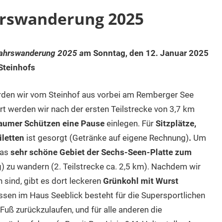
hrswanderung 2025
ahrswanderung 2025 a
m Sonntag, den 12. Januar 2025
Steinhofs
en wir vom Steinhof aus vorbei am Remberger See
 werden wir nach der ersten Teilstrecke von 3,7 km
aumer Schützen eine Pause
einlegen. Für
Sitzplätze,
iletten
ist gesorgt (Getränke auf eigene Rechnung)
.
Um
das
sehr schöne Gebiet der Sechs-Seen-Platte zum
 zu wandern (2. Teilstrecke ca. 2,5 km). Nachdem wir
ind, gibt es dort leckeren
Grünkohl mit Wurst
sen im Haus Seeblick besteht für die Supersportlichen
Fuß zurückzulaufen, und für alle anderen die