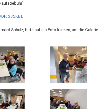
rkaufsgebühr].
(PDF; 335KB)
.
nard Schulz; bitte auf ein Foto klicken, um die Galerie-