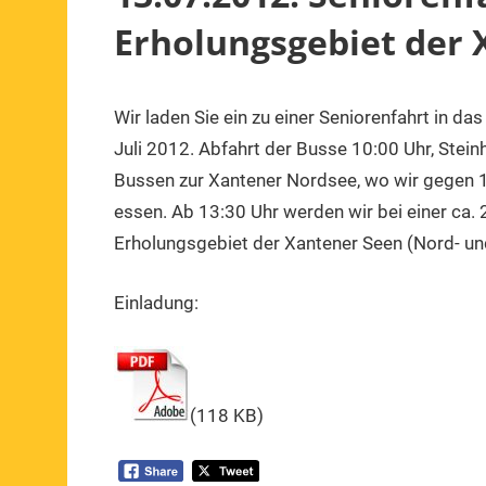
Erholungsgebiet der 
Wir laden Sie ein zu einer Seniorenfahrt in d
13.
1.
Veranstaltung
Juli
Vorsitzender
Juli 2012. Abfahrt der Busse 10:00 Uhr, Stein
2012
Bussen zur Xantener Nordsee, wo wir gegen 
essen. Ab 13:30 Uhr werden wir bei einer ca. 
Erholungsgebiet der Xantener Seen (Nord- un
Einladung:
(118 KB)