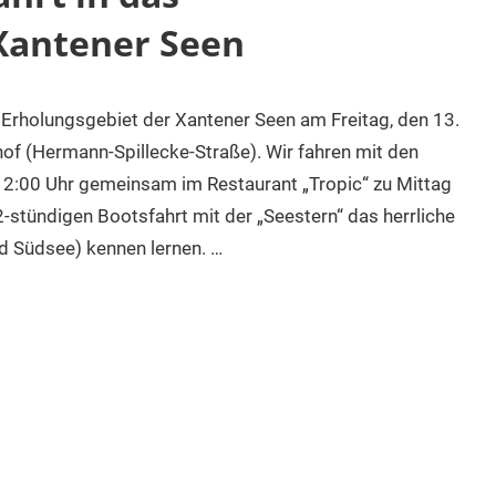
Xantener Seen
as Erholungsgebiet der Xantener Seen am Freitag, den 13.
hof (Hermann-Spillecke-Straße). Wir fahren mit den
12:00 Uhr gemeinsam im Restaurant „Tropic“ zu Mittag
2-stündigen Bootsfahrt mit der „Seestern“ das herrliche
d Südsee) kennen lernen. …