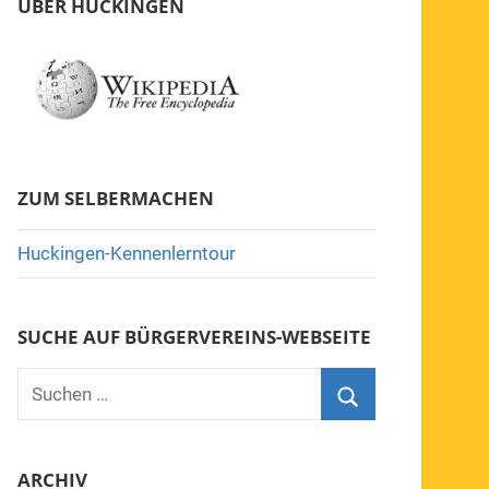
ÜBER HUCKINGEN
ZUM SELBERMACHEN
Huckingen-Kennenlerntour
SUCHE AUF BÜRGERVEREINS-WEBSEITE
Suchen
nach:
Suchen
ARCHIV