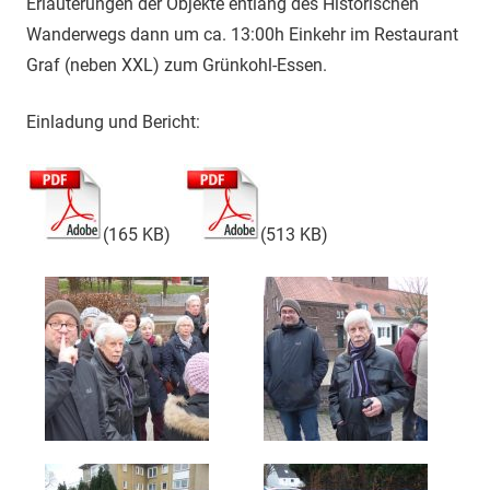
Erläuterungen der Objekte entlang des Historischen
2018
Wanderwegs dann um ca. 13:00h Einkehr im Restaurant
Graf (neben XXL) zum Grünkohl-Essen.
Einladung und Bericht:
(165 KB)
(513 KB)