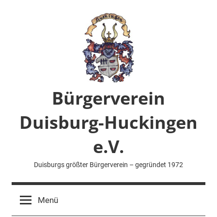
Zum
Inhalt
springen
Bürgerverein
Duisburg-Huckingen
e.V.
Duisburgs größter Bürgerverein – gegründet 1972
Menü