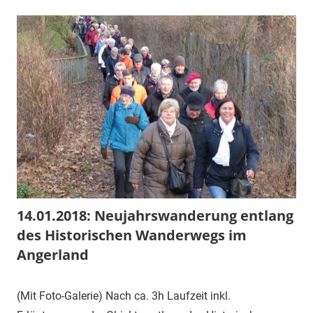
14.01.2018: Neujahrswanderung entlang
des Historischen Wanderwegs im
Angerland
14.
1.
Veranstaltung
(Mit Foto-Galerie) Nach ca. 3h Laufzeit inkl.
Januar
Vorsitzender