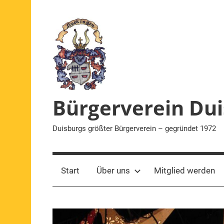
Zum
Inhalt
springen
Bürgerverein Dui
Duisburgs größter Bürgerverein – gegründet 1972
Start
Über uns
Mitglied werden