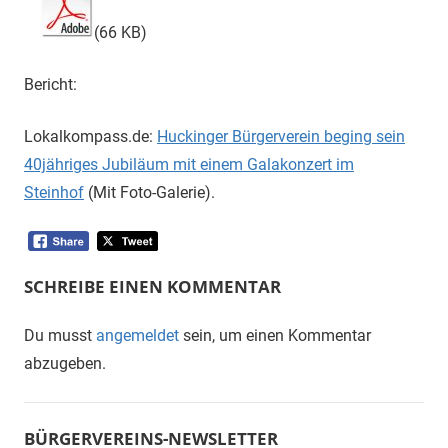
(66 KB)
Bericht:
Lokalkompass.de:
Huckinger Bürgerverein beging sein
40jähriges Jubiläum mit einem Galakonzert im
Steinhof
(Mit Foto-Galerie).
SCHREIBE EINEN KOMMENTAR
Du musst
angemeldet
sein, um einen Kommentar
abzugeben.
BÜRGERVEREINS-NEWSLETTER