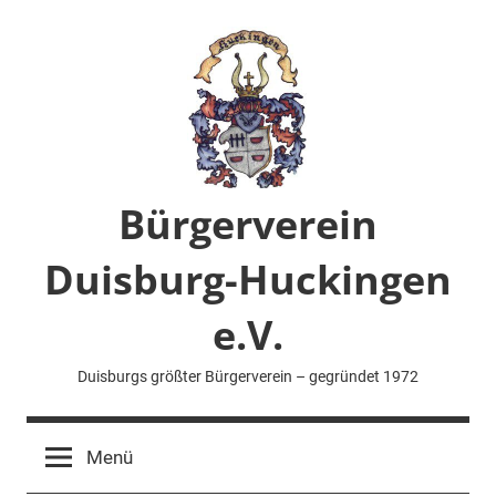
Zum
Inhalt
springen
Bürgerverein
Duisburg-Huckingen
e.V.
Duisburgs größter Bürgerverein – gegründet 1972
Menü