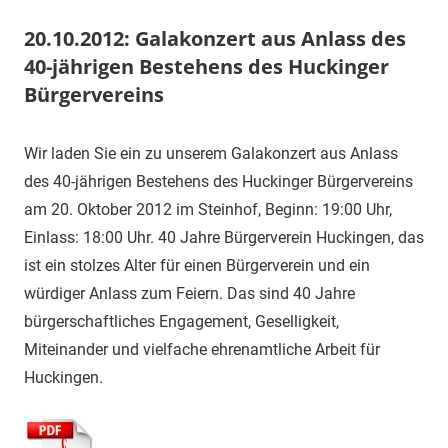
20.10.2012: Galakonzert aus Anlass des
40-jährigen Bestehens des Huckinger
Bürgervereins
20.
1.
Veranstaltung
Wir laden Sie ein zu unserem Galakonzert aus Anlass
Oktober
Vorsitzender
des 40-jährigen Bestehens des Huckinger Bürgervereins
2012
am 20. Oktober 2012 im Steinhof, Beginn: 19:00 Uhr,
Einlass: 18:00 Uhr. 40 Jahre Bürgerverein Huckingen, das
ist ein stolzes Alter für einen Bürgerverein und ein
würdiger Anlass zum Feiern. Das sind 40 Jahre
bürgerschaftliches Engagement, Geselligkeit,
Miteinander und vielfache ehrenamtliche Arbeit für
Huckingen.