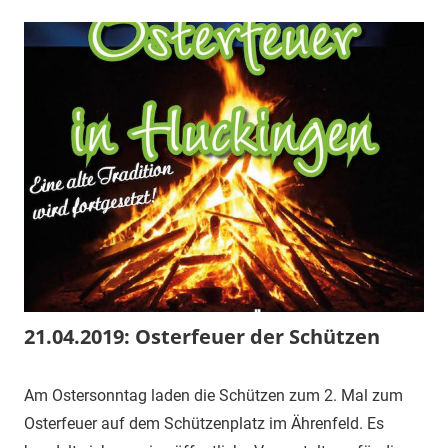
21.04.2019: Osterfeuer der Schützen
6.
1.
Veranstaltung
Am Ostersonntag laden die Schützen zum 2. Mal zum
April
Vorsitzender
Osterfeuer auf dem Schützenplatz im Ährenfeld. Es
2019