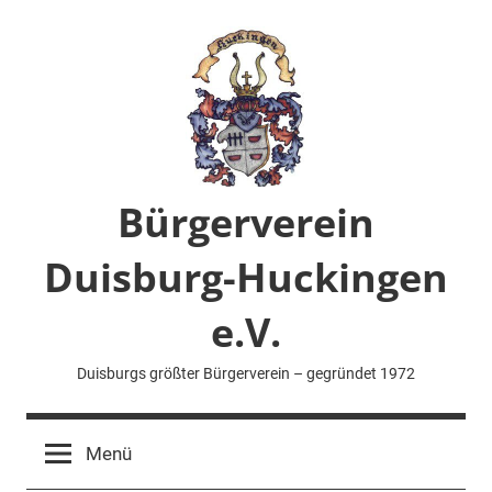
Zum
Inhalt
springen
Bürgerverein
Duisburg-Huckingen
e.V.
Duisburgs größter Bürgerverein – gegründet 1972
Menü