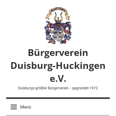
Zum
Inhalt
springen
Bürgerverein
Duisburg-Huckingen
e.V.
Duisburgs größter Bürgerverein – gegründet 1972
Menü