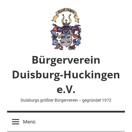
Zum
Inhalt
springen
Bürgerverein
Duisburg-Huckingen
e.V.
Duisburgs größter Bürgerverein – gegründet 1972
Menü