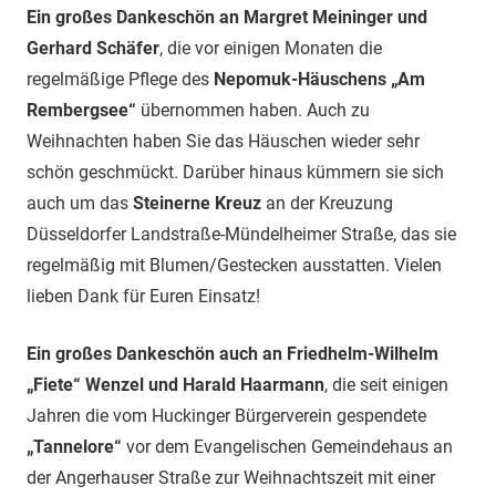
Ein großes Dankeschön an Margret Meininger und
Gerhard Schäfer
, die vor einigen Monaten die
regelmäßige Pflege des
Nepomuk-Häuschens „Am
Rembergsee“
übernommen haben. Auch zu
Weihnachten haben Sie das Häuschen wieder sehr
schön geschmückt. Darüber hinaus kümmern sie sich
auch um das
Steinerne Kreuz
an der Kreuzung
Düsseldorfer Landstraße-Mündelheimer Straße, das sie
regelmäßig mit Blumen/Gestecken ausstatten. Vielen
lieben Dank für Euren Einsatz!
Ein großes Dankeschön auch an Friedhelm-Wilhelm
„Fiete“ Wenzel und Harald Haarmann
, die seit einigen
Jahren die vom Huckinger Bürgerverein gespendete
„Tannelore“
vor dem Evangelischen Gemeindehaus an
der Angerhauser Straße zur Weihnachtszeit mit einer