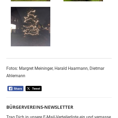
Fotos: Margret Meininger, Harald Haarmann, Dietmar
Ahlemann
BÜRGERVEREINS-NEWSLETTER
Trag Dich in unsere E-Mail-Verteilerliste ein und verpasse