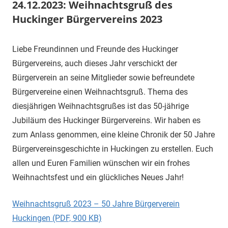
24.12.2023: Weihnachtsgruß des
Huckinger Bürgervereins 2023
3.
1.
Mitteilung
Liebe Freundinnen und Freunde des Huckinger
Dezember
Vorsitzender
Bürgervereins, auch dieses Jahr verschickt der
2023
Bürgerverein an seine Mitglieder sowie befreundete
Bürgervereine einen Weihnachtsgruß. Thema des
diesjährigen Weihnachtsgrußes ist das 50-jährige
Jubiläum des Huckinger Bürgervereins. Wir haben es
zum Anlass genommen, eine kleine Chronik der 50 Jahre
Bürgervereinsgeschichte in Huckingen zu erstellen. Euch
allen und Euren Familien wünschen wir ein frohes
Weihnachtsfest und ein glückliches Neues Jahr!
Weihnachtsgruß 2023 – 50 Jahre Bürgerverein
Huckingen (PDF, 900 KB)