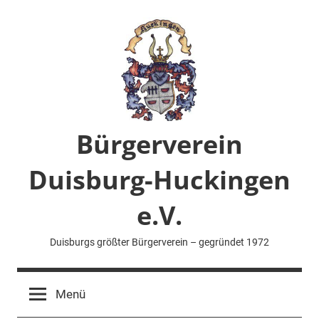
Zum
Inhalt
springen
Bürgerverein
Duisburg-Huckingen
e.V.
Duisburgs größter Bürgerverein – gegründet 1972
Menü