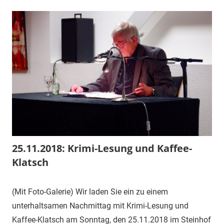
25.11.2018: Krimi-Lesung und Kaffee-
Klatsch
25.
1.
Veranstaltung
(Mit Foto-Galerie) Wir laden Sie ein zu einem
November
Vorsitzender
unterhaltsamen Nachmittag mit Krimi-Lesung und
2018
Kaffee-Klatsch am Sonntag, den 25.11.2018 im Steinhof