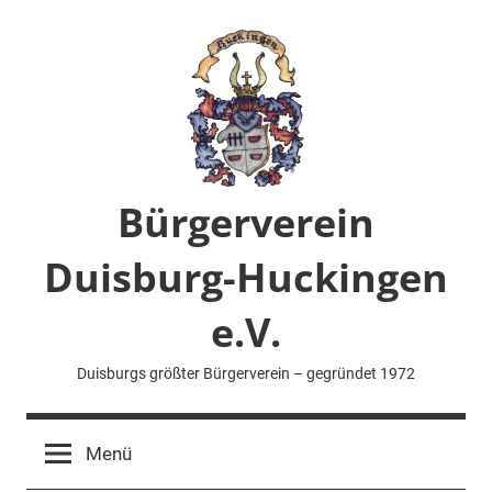
Zum
Inhalt
springen
Bürgerverein
Duisburg-Huckingen
e.V.
Duisburgs größter Bürgerverein – gegründet 1972
Menü