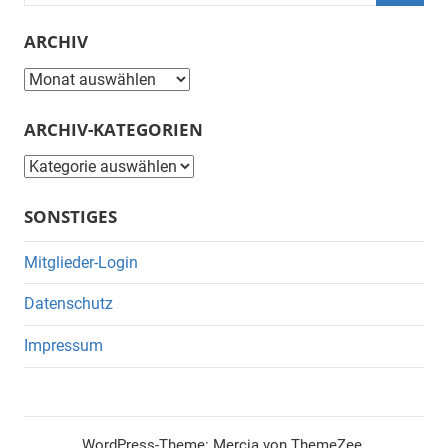
nach:
Suche
ARCHIV
Archiv
ARCHIV-KATEGORIEN
Archiv-
Kategorien
SONSTIGES
Mitglieder-Login
Datenschutz
Impressum
WordPress-Theme: Mercia von ThemeZee.