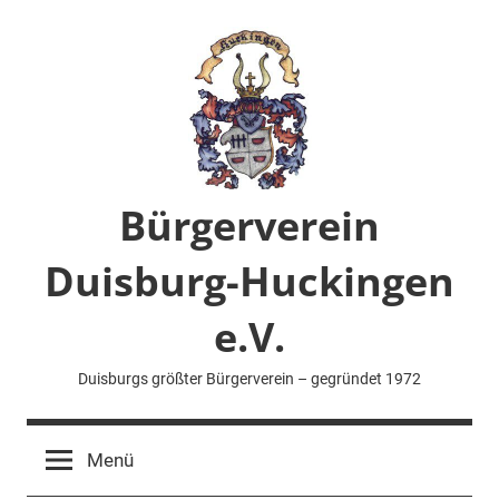
Zum
Inhalt
springen
Bürgerverein
Duisburg-Huckingen
e.V.
Duisburgs größter Bürgerverein – gegründet 1972
Menü