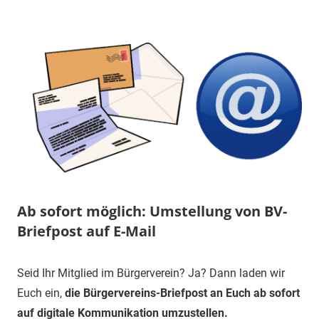
Ab sofort möglich: Umstellung von BV-
Briefpost auf E-Mail
1.
1.
Mitteilung
Seid Ihr Mitglied im Bürgerverein? Ja? Dann laden wir
Juni
Vorsitzender
Euch ein,
die Bürgervereins-Briefpost an Euch ab sofort
2024
auf digitale Kommunikation umzustellen.