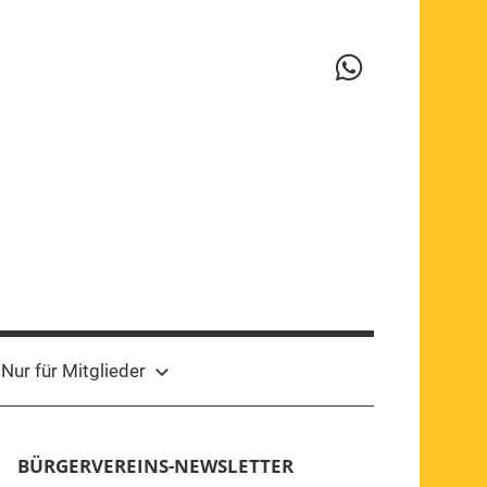
WhatsApp-
Kanal
Nur für Mitglieder
BÜRGERVEREINS-NEWSLETTER