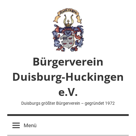
Zum
Inhalt
springen
Bürgerverein
Duisburg-Huckingen
e.V.
Duisburgs größter Bürgerverein – gegründet 1972
Menü