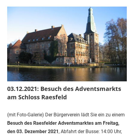
03.12.2021: Besuch des Adventsmarkts
am Schloss Raesfeld
3.
1.
Veranstaltung
(mit Foto-Galerie) Der Bürgerverein lädt Sie ein zu einem
Dezember
Vorsitzender
Besuch des Raesfelder Adventsmarktes am Freitag,
2021
den 03. Dezember 2021
, Abfahrt der Busse: 14:00 Uhr,