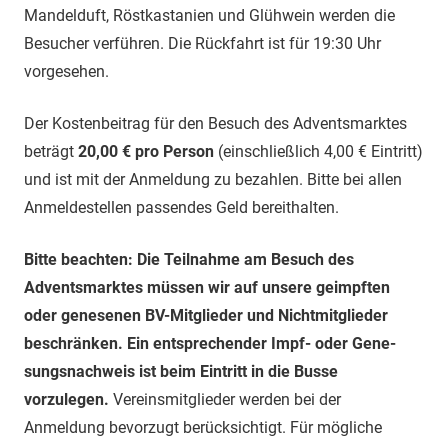
Mandelduft, Röstkastanien und Glühwein werden die
Besucher ver­führen. Die Rückfahrt ist für 19:30 Uhr
vorge­sehen.
Der Kostenbeitrag für den Besuch des Adventsmarktes
beträgt
20,00 € pro Person
(einschließlich 4,00 € Eintritt)
und ist mit der Anmeldung zu bezahlen. Bitte bei allen
Anmeldestellen passendes Geld bereithalten.
Bitte beachten: Die Teilnahme am Besuch des
Adventsmarktes müssen wir auf unsere geimpften
oder genesenen BV-Mitglieder und Nicht­mit­glieder
beschränken. Ein entsprechender Impf- oder Gene­
sungs­nach­weis ist beim Eintritt in die Busse
vorzulegen.
Vereins­mitglieder werden bei der
Anmeldung bevorzugt berücksichtigt. Für mögliche