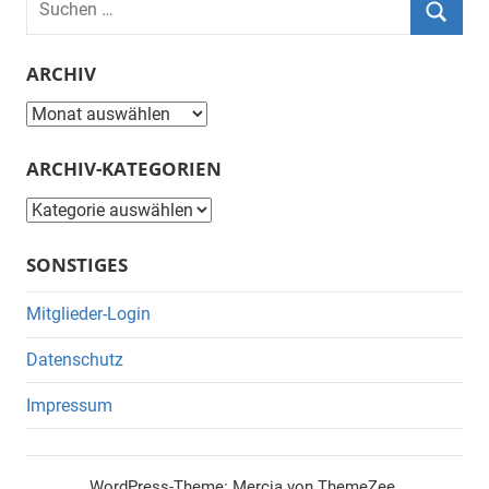
nach:
Suche
ARCHIV
Archiv
ARCHIV-KATEGORIEN
Archiv-
Kategorien
SONSTIGES
Mitglieder-Login
Datenschutz
Impressum
WordPress-Theme: Mercia von ThemeZee.