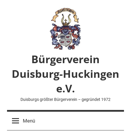
Zum
Inhalt
springen
Bürgerverein
Duisburg-Huckingen
e.V.
Duisburgs größter Bürgerverein – gegründet 1972
Menü