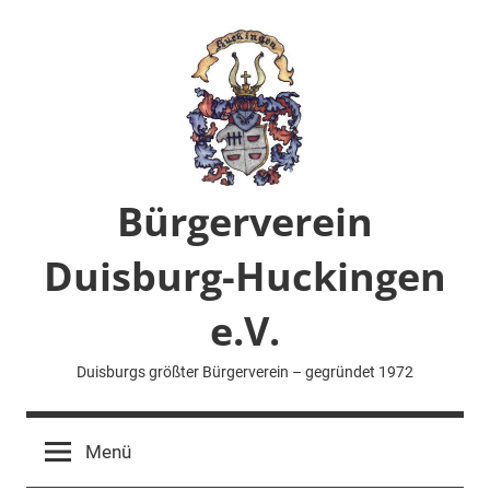
Zum
Inhalt
springen
Bürgerverein
Duisburg-Huckingen
e.V.
Duisburgs größter Bürgerverein – gegründet 1972
Menü