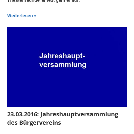
Theaterfreunde, erneut geht er auf:
Weiterlesen
23.03.2016: Jahreshauptversammlung
des Bürgervereins