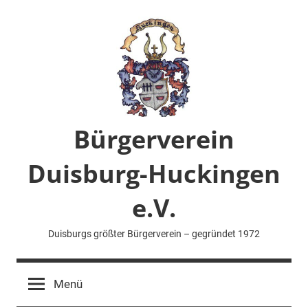
Zum
Inhalt
springen
Bürgerverein
Duisburg-Huckingen
e.V.
Duisburgs größter Bürgerverein – gegründet 1972
Menü