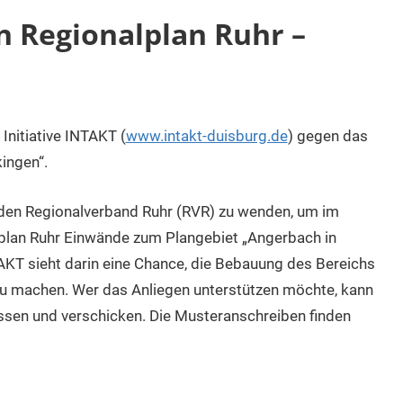
n Regionalplan Ruhr –
Initiative INTAKT (
www.intakt-duisburg.de
) gegen das
ingen“.
n den Regionalverband Ruhr (RVR) zu wenden, um im
plan Ruhr Einwände zum Plangebiet „Angerbach in
KT sieht darin eine Chance, die Bebauung des Bereichs
 zu machen. Wer das Anliegen unterstützen möchte, kann
sen und verschicken. Die Musteranschreiben finden