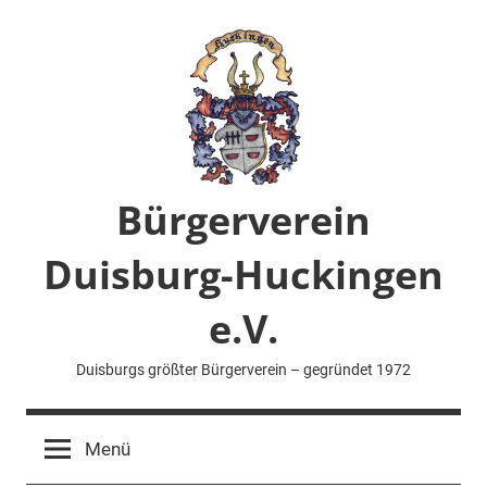
Zum
Inhalt
springen
Bürgerverein
Duisburg-Huckingen
e.V.
Duisburgs größter Bürgerverein – gegründet 1972
Menü