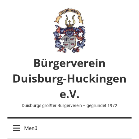
Zum
Inhalt
springen
Bürgerverein
Duisburg-Huckingen
e.V.
Duisburgs größter Bürgerverein – gegründet 1972
Menü