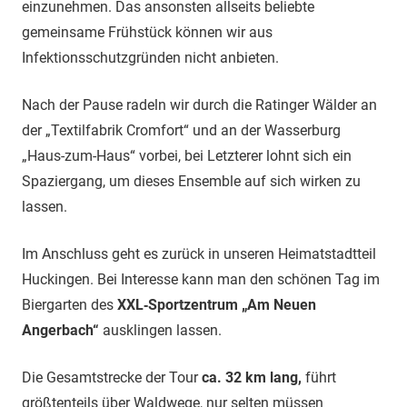
einzunehmen. Das ansonsten allseits beliebte
gemeinsame Frühstück können wir aus
Infektionsschutzgründen nicht anbieten.
Nach der Pause radeln wir durch die Ratinger Wälder an
der „Textilfabrik Cromfort“ und an der Wasserburg
„Haus-zum-Haus“ vorbei, bei Letzterer lohnt sich ein
Spaziergang, um dieses Ensemble auf sich wirken zu
lassen.
Im Anschluss geht es zurück in unseren Heimatstadtteil
Huckingen. Bei Interesse kann man den schönen Tag im
Biergarten des
XXL‐Sportzentrum „Am Neuen
Angerbach“
ausklingen lassen.
Die Gesamtstrecke der Tour
ca. 32 km lang,
führt
größtenteils über Waldwege, nur selten müssen