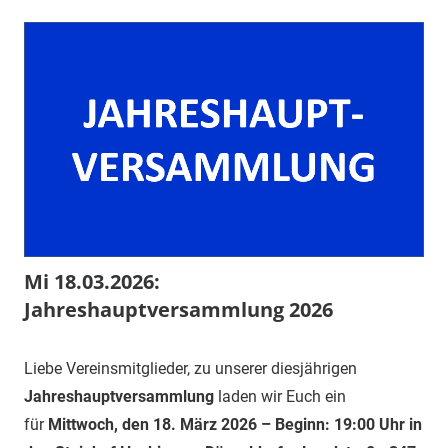
Mi 18.03.2026:
Jahreshauptversammlung 2026
3.
1.
Veranstaltung
Liebe Vereinsmitglieder, zu unserer diesjährigen
März
Vorsitzender
Jahreshauptversammlung
laden wir Euch ein
2026
für
Mittwoch, den 18. März 2026 – Beginn: 19:00 Uhr
in