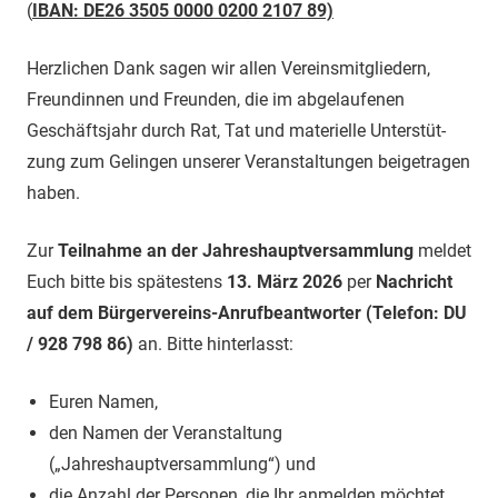
(
IBAN: DE26 3505 0000 0200 2107 89)
Herzlichen Dank sagen wir allen Vereinsmitgliedern,
Freundinnen und Freunden, die im abge­laufenen
Geschäftsjahr durch Rat, Tat und materielle Unterstüt­
zung zum Gelingen unserer Veranstaltungen beigetragen
haben.
Zur
Teilnahme an der Jahreshauptversammlung
meldet
Euch bitte bis spätes­tens
13. März 2026
per
Nachricht
auf dem Bürgervereins-Anrufbeantworter (Telefon: DU
/ 928 798 86)
an. Bitte hinterlasst:
Euren Namen,
den Namen der Veranstaltung
(„Jahreshauptversammlung“) und
die Anzahl der Personen, die Ihr anmelden möchtet.