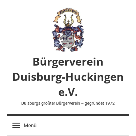
Zum
Inhalt
springen
Bürgerverein
Duisburg-Huckingen
e.V.
Duisburgs größter Bürgerverein – gegründet 1972
Menü